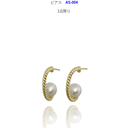
ピアス
AS-004
1点限り